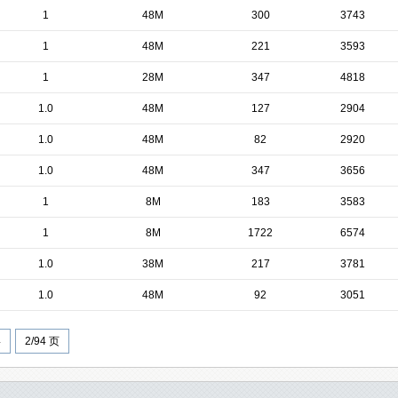
1
48M
300
3743
1
48M
221
3593
1
28M
347
4818
1.0
48M
127
2904
1.0
48M
82
2920
1.0
48M
347
3656
1
8M
183
3583
1
8M
1722
6574
1.0
38M
217
3781
1.0
48M
92
3051
4
2/94 页