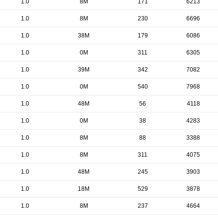
1.0
8M
171
6213
1.0
8M
230
6696
1.0
38M
179
6086
1.0
0M
311
6305
1.0
39M
342
7082
1.0
0M
540
7968
1.0
48M
56
4118
1.0
0M
38
4283
1.0
8M
88
3388
1.0
8M
311
4075
1.0
48M
245
3903
1.0
18M
529
3878
1.0
8M
237
4664