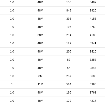
1.0
48M
150
3469
1.0
48M
849
3925
1.0
48M
395
4155
1.0
48M
105
3769
1.0
38M
214
4186
1.0
48M
129
5341
1.0
48M
206
3416
1.0
48M
82
3258
1.0
48M
56
2844
1.0
8M
237
3686
1
11M
564
3995
1.0
48M
196
3768
1.0
48M
179
4217