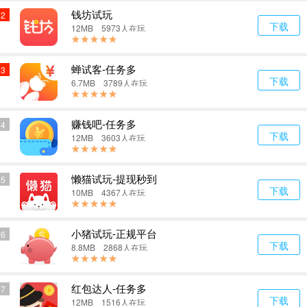
钱坊试玩
2
下载
12MB 5973人在玩
蝉试客-任务多
3
下载
6.7MB 3789人在玩
赚钱吧-任务多
4
下载
12MB 3603人在玩
懒猫试玩-提现秒到
5
下载
10MB 4367人在玩
小猪试玩-正规平台
6
下载
8.8MB 2868人在玩
红包达人-任务多
7
下载
12MB 1516人在玩