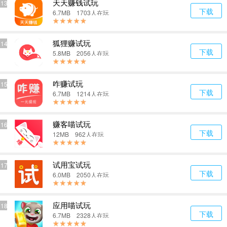
天天赚钱试玩
13
下载
6.7MB 1703人在玩
狐狸赚试玩
14
下载
5.8MB 2056人在玩
咋赚试玩
15
下载
6.7MB 1214人在玩
赚客喵试玩
16
下载
12MB 962人在玩
试用宝试玩
17
下载
6.0MB 2050人在玩
应用喵试玩
18
下载
6.7MB 2328人在玩