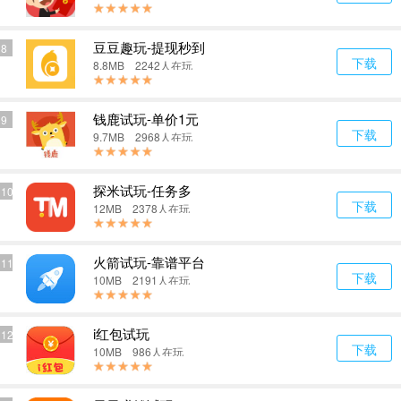
豆豆趣玩-提现秒到
8
下载
8.8MB 2242人在玩
钱鹿试玩-单价1元
9
下载
9.7MB 2968人在玩
探米试玩-任务多
10
下载
12MB 2378人在玩
火箭试玩-靠谱平台
11
下载
10MB 2191人在玩
i红包试玩
12
下载
10MB 986人在玩