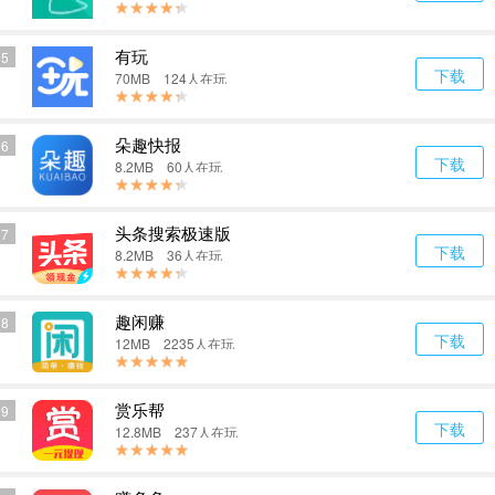
有玩
5
下载
70MB 124人在玩
朵趣快报
6
下载
8.2MB 60人在玩
头条搜索极速版
7
下载
8.2MB 36人在玩
趣闲赚
8
下载
12MB 2235人在玩
赏乐帮
9
下载
12.8MB 237人在玩