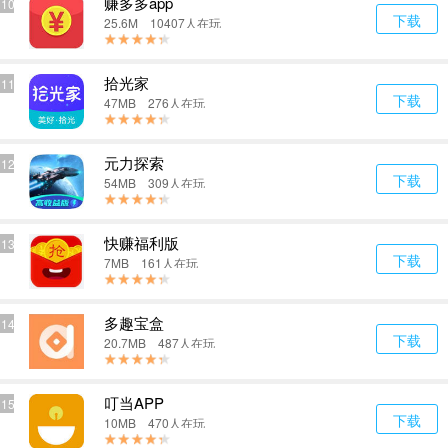
赚多多app
10
下载
25.6M 10407人在玩
拾光家
11
下载
47MB 276人在玩
元力探索
12
下载
54MB 309人在玩
快赚福利版
13
下载
7MB 161人在玩
多趣宝盒
14
下载
20.7MB 487人在玩
叮当APP
15
下载
10MB 470人在玩