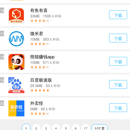
有鱼有喜
16
下载
33MB 1595人在玩
微米君
17
下载
10MB 363人在玩
熊猫赚钱app
18
下载
10MB 571人在玩
百度极速版
19
下载
29.3MB 53人在玩
外卖怪
20
下载
0MB 62人在玩
1
2
3
4
5
6
17
1/17 页