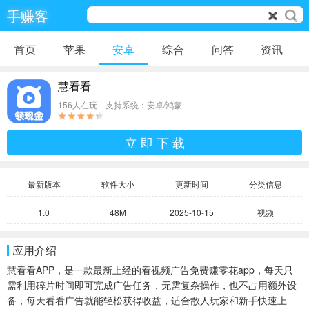
手赚客
首页
苹果
安卓
综合
问答
资讯
慧看看
156人在玩 支持系统：安卓/鸿蒙
立 即 下 载
最新版本
软件大小
更新时间
分类信息
1.0
48M
2025-10-15
视频
应用介绍
慧看看APP，是一款最新上经的看视频广告免费赚零花app，每天只
需利用碎片时间即可完成广告任务，无需复杂操作，也不占用额外设
备，每天看看广告就能轻松获得收益，适合散人玩家和新手快速上