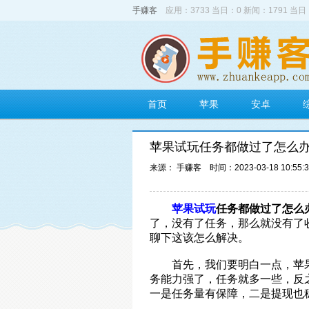
手赚客
应用：3733 当日：0 新闻：1791 当日
首页
苹果
安卓
苹果试玩任务都做过了怎么办
来源： 手赚客
时间：2023-03-18 10:55:
苹果试玩
任务都做过了怎么
了，没有了任务，那么就没有了
聊下这该怎么解决。
首先，我们要明白一点，苹果
务能力强了，任务就多一些，反
一是任务量有保障，二是提现也