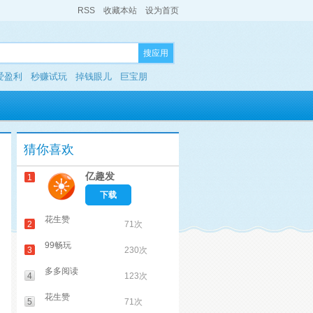
RSS
收藏本站
设为首页
搜应用
爱盈利
秒赚试玩
掉钱眼儿
巨宝朋
猜你喜欢
亿趣发
1
下载
花生赞
2
71次
99畅玩
3
230次
多多阅读
4
123次
花生赞
5
71次