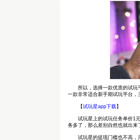
所以，选择一款优质的试玩平
一款非常适合新手期试玩平台，
【
试玩星app下载
】
试玩星上的试玩任务单价1元以
务多了，那么差别自然也就出来
试玩星的提现门槛也不高，只要