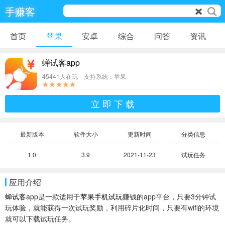
手赚客
首页
苹果
安卓
综合
问答
资讯
蝉试客app
45441人在玩 支持系统：苹果
立 即 下 载
最新版本
软件大小
更新时间
分类信息
1.0
3.9
2021-11-23
试玩任务
应用介绍
蝉试客
app是一款适用于
苹果手机试玩
赚钱的app平台，只要3分钟试
玩体验，就能获得一次试玩奖励，利用碎片化时间，只要有wifi的环境
就可以下载试玩任务。