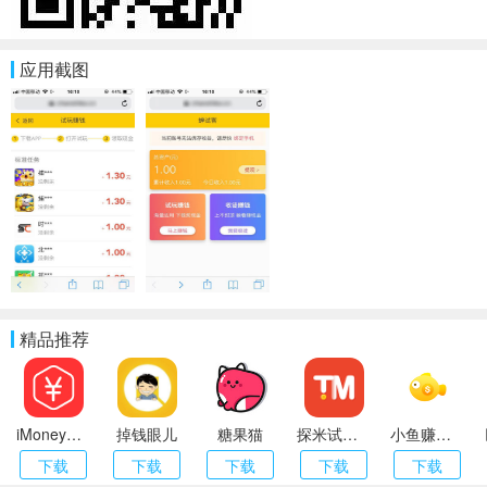
应用截图
精品推荐
iMoney（爱盈利）
掉钱眼儿
糖果猫
探米试玩app
小鱼赚钱APP
下载
下载
下载
下载
下载