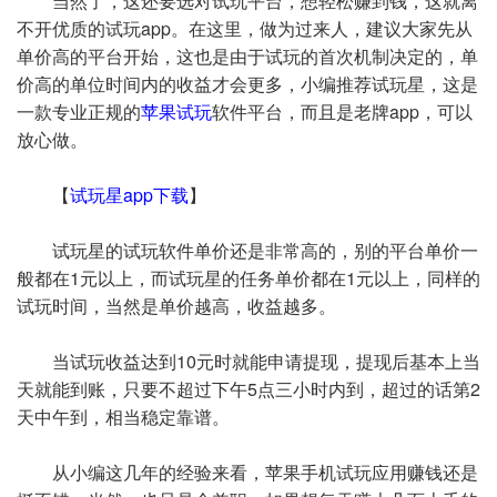
当然了，这还要选对试玩平台，想轻松赚到钱，这就离
不开优质的试玩app。在这里，做为过来人，建议大家先从
单价高的平台开始，这也是由于试玩的首次机制决定的，单
价高的单位时间内的收益才会更多，小编推荐试玩星，这是
一款专业正规的
苹果试玩
软件平台，而且是老牌app，可以
放心做。
【
试玩星app下载
】
试玩星的试玩软件单价还是非常高的，别的平台单价一
般都在1元以上，而试玩星的任务单价都在1元以上，同样的
试玩时间，当然是单价越高，收益越多。
当试玩收益达到10元时就能申请提现，提现后基本上当
天就能到账，只要不超过下午5点三小时内到，超过的话第2
天中午到，相当稳定靠谱。
从小编这几年的经验来看，苹果手机试玩应用赚钱还是