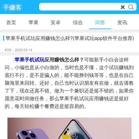
手赚客
首页
苹果
安卓
综合
问答
资讯
苹果手机试玩应用赚钱怎么样?(苹果试玩app软件平台推荐)
时间：2023-03-14
苹果手机试玩
应用赚钱怎么样？
可能新手小白会这样
问，小编也是从小白做的，当时也是不懂，这个试玩赚钱到
底行不行，是不是骗人的，能不能挣到钱等等，也是在自己
脑海里来回转。还好，自己当时认识朋友有在做，就去请教
了下，现在还真不错。做为一个兼职还是挺不错的，如果你
愿意花时间做任务，那么苹果手机试玩应用赚钱还是挺好
的，每天轻松赚个餐费还是挺容易的。