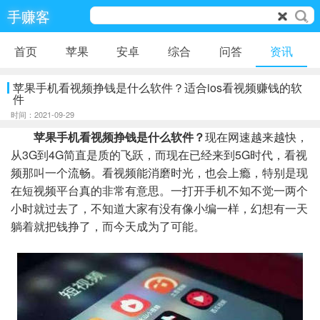
手赚客
首页
苹果
安卓
综合
问答
资讯
苹果手机看视频挣钱是什么软件？适合ios看视频赚钱的软
件
时间：2021-09-29
苹果手机看视频挣钱是什么软件？
现在网速越来越快，
从3G到4G简直是质的飞跃，而现在已经来到5G时代，看视
频那叫一个流畅。看视频能消磨时光，也会上瘾，特别是现
在短视频平台真的非常有意思。一打开手机不知不觉一两个
小时就过去了，不知道大家有没有像小编一样，幻想有一天
躺着就把钱挣了，而今天成为了可能。