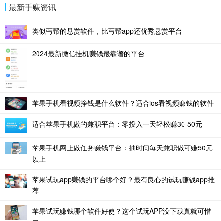
最新手赚资讯
类似丐帮的悬赏软件，比丐帮app还优秀悬赏平台
2024最新微信挂机赚钱最靠谱的平台
苹果手机看视频挣钱是什么软件？适合ios看视频赚钱的软件
适合苹果手机做的兼职平台：零投入一天轻松赚30-50元
苹果手机网上做任务赚钱平台：抽时间每天兼职做可赚50元
以上
苹果试玩app赚钱的平台哪个好？最有良心的试玩赚钱app推
荐
苹果试玩赚钱哪个软件好使？这个试玩APP没下载真就可惜