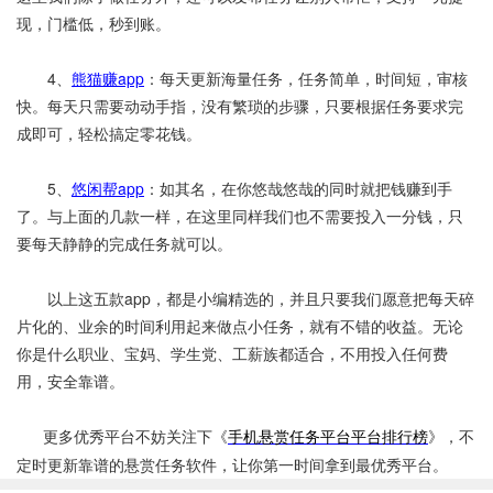
现，门槛低，秒到账。
4、
熊猫赚app
：每天更新海量任务，任务简单，时间短，审核
快。每天只需要动动手指，没有繁琐的步骤，只要根据任务要求完
成即可，轻松搞定零花钱。
5、
悠闲帮app
：如其名，在你悠哉悠哉的同时就把钱赚到手
了。与上面的几款一样，在这里同样我们也不需要投入一分钱，只
要每天静静的完成任务就可以。
以上这五款app，都是小编精选的，并且只要我们愿意把每天碎
片化的、业余的时间利用起来做点小任务，就有不错的收益。无论
你是什么职业、宝妈、学生党、工薪族都适合，不用投入任何费
用，安全靠谱。
更多优秀平台不妨关注下《
》，不
手机悬赏任务平台平台排行榜
定时更新靠谱的悬赏任务软件，让你第一时间拿到最优秀平台。