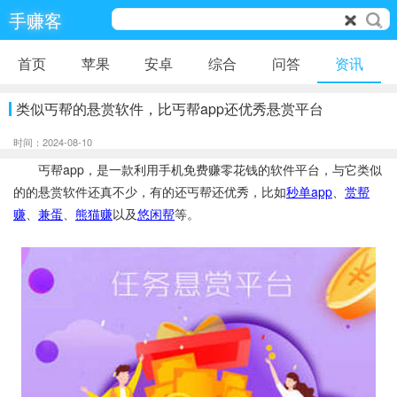
手赚客
首页
苹果
安卓
综合
问答
资讯
类似丐帮的悬赏软件，比丐帮app还优秀悬赏平台
时间：2024-08-10
丐帮app，是一款利用手机免费赚零花钱的软件平台，与它类似
的的悬赏软件还真不少，有的还丐帮还优秀，比如
秒单app
、
赏帮
赚
、
兼蛋
、
熊猫赚
以及
悠闲帮
等。