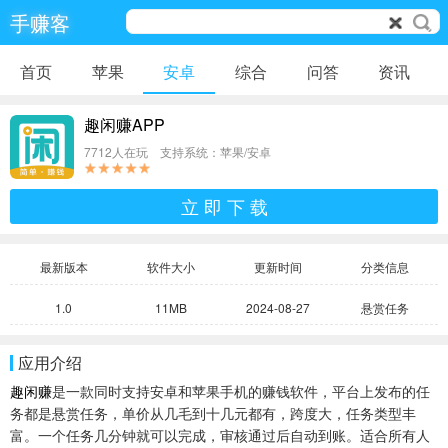
手赚客
首页
苹果
安卓
综合
问答
资讯
趣闲赚APP
7712人在玩 支持系统：苹果/安卓
立 即 下 载
最新版本
软件大小
更新时间
分类信息
1.0
11MB
2024-08-27
悬赏任务
应用介绍
趣闲赚
是一款同时支持安卓和苹果手机的赚钱软件，平台上发布的任
务都是悬赏任务，单价从几毛到十几元都有，跨度大，任务类型丰
富。一个任务几分钟就可以完成，审核通过后自动到账。适合所有人