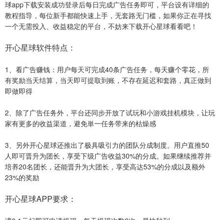
球app下载安装成功登录后每日完成广告任务即可，平台设有详细的
教程指导，每位新手都能快速上手，无套路无门槛，如果你正在寻找
一个无需投入、收益稳定的平台，不妨来下载开心星球看看吧！
开心星球软件特点：
1、看广告赚钱：用户每天可完成40条广告任务，每天赚个零花，所
有奖励当天结算，当天即可提取到账，不存在延迟和套路，真正做到
即做即得
2、除了广告任务外，平台还同步开放了试玩和小游戏挂机模块，让玩
家有更多的收益渠道，避免単一任务带来的枯燥感
3、另外开心星球还推出了极具吸引力的团队分成制度。用户直推50
人即可晋升为团长，享受下级广告收益30%的分成。如果继续推荐并
培养20名团长，还能晋升为大团长，享受高达53%的分成以及额外
23%的奖励
开心星球APP要求：