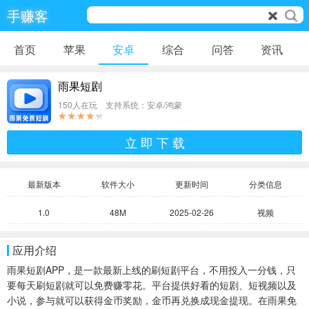
手赚客
首页
苹果
安卓
综合
问答
资讯
雨果短剧
150人在玩 支持系统：安卓/鸿蒙
立 即 下 载
最新版本
软件大小
更新时间
分类信息
1.0
48M
2025-02-26
视频
应用介绍
雨果短剧APP，是一款最新上线的刷短剧平台，不用投入一分钱，只
要每天刷短剧就可以免费赚零花。平台提供好看的短剧、短视频以及
小说，参与就可以获得金币奖励，金币再兑换成现金提现。在雨果免