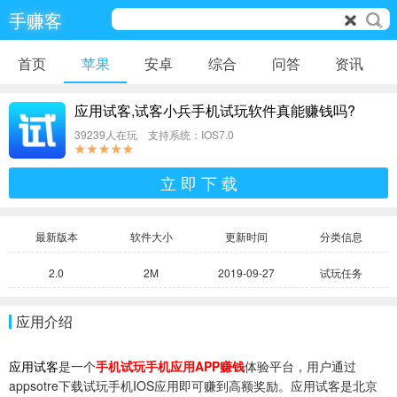
手赚客
首页
苹果
安卓
综合
问答
资讯
应用试客,试客小兵手机试玩软件真能赚钱吗?
39239人在玩 支持系统：IOS7.0
立 即 下 载
最新版本
软件大小
更新时间
分类信息
2.0
2M
2019-09-27
试玩任务
应用介绍
应用试客
是一个
手机试玩手机应用APP赚钱
体验平台，用户通过
appsotre下载试玩手机IOS应用即可赚到高额奖励。应用试客是北京